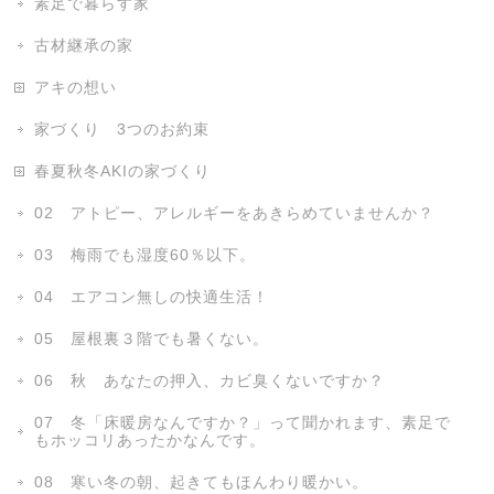
素足で暮らす家
古材継承の家
アキの想い
家づくり 3つのお約束
春夏秋冬AKIの家づくり
02 アトピー、アレルギーをあきらめていませんか？
03 梅雨でも湿度60％以下。
04 エアコン無しの快適生活！
05 屋根裏３階でも暑くない。
06 秋 あなたの押入、カビ臭くないですか？
07 冬「床暖房なんですか？」って聞かれます、素足で
もホッコリあったかなんです。
08 寒い冬の朝、起きてもほんわり暖かい。