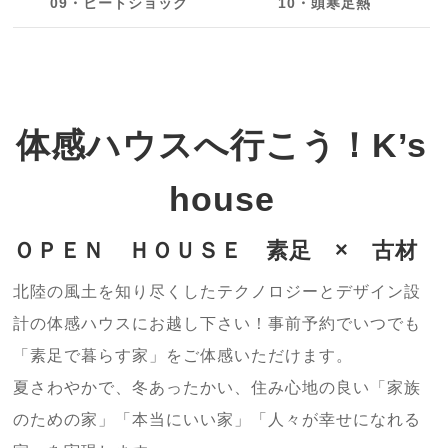
09・ヒートショック
10・頭寒足熱
体感ハウスへ行こう！K’s
house
ＯＰＥＮ ＨＯＵＳＥ 素足 × 古材
北陸の風土を知り尽くしたテクノロジーとデザイン設
計の体感ハウスにお越し下さい！事前予約でいつでも
「素足で暮らす家」をご体感いただけます。
夏さわやかで、冬あったかい、住み心地の良い「家族
のための家」「本当にいい家」「人々が幸せになれる