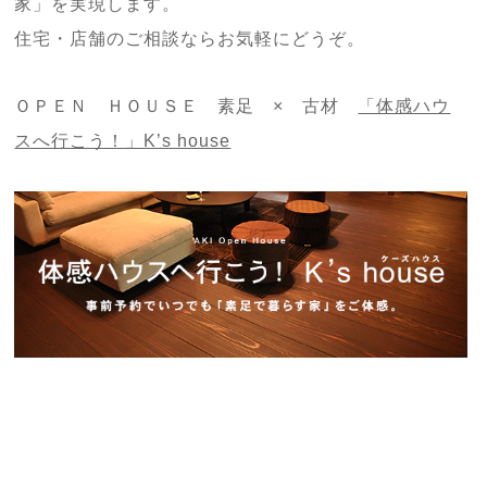
家」を実現します。
住宅・店舗のご相談ならお気軽にどうぞ。
ＯＰＥＮ ＨＯＵＳＥ 素足 × 古材
「体感ハウ
スへ行こう！」K’s house