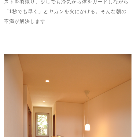
ストを羽織り、少しでも冷気から体をガードしながら
「1秒でも早く」とヤカンを火にかける。そんな朝の
不満が解決します！