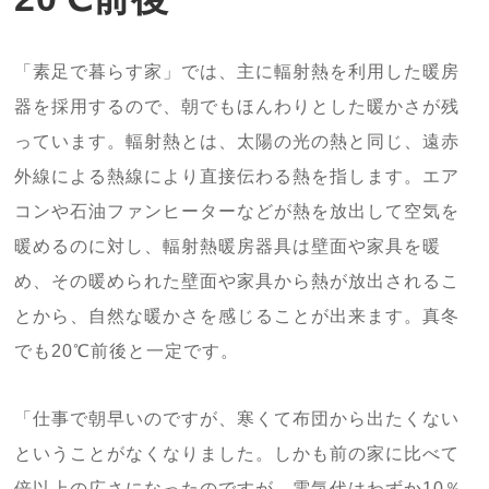
「素足で暮らす家」では、主に輻射熱を利用した暖房
器を採用するので、朝でもほんわりとした暖かさが残
っています。輻射熱とは、太陽の光の熱と同じ、遠赤
外線による熱線により直接伝わる熱を指します。エア
コンや石油ファンヒーターなどが熱を放出して空気を
暖めるのに対し、輻射熱暖房器具は壁面や家具を暖
め、その暖められた壁面や家具から熱が放出されるこ
とから、自然な暖かさを感じることが出来ます。真冬
でも20℃前後と一定です。
「仕事で朝早いのですが、寒くて布団から出たくない
ということがなくなりました。しかも前の家に比べて
倍以上の広さになったのですが、電気代はわずか10％