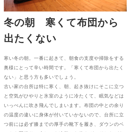
冬の朝 寒くて布団から
出たくない
寒い冬の朝。一番に起きて、朝食の支度や掃除をする
奥様にとって辛い時間です。「寒くて布団から出たく
ない」と思う方も多いでしょう。
古い家の台所は特に寒く、朝、起き抜けにそこに立つ
と空気がひやりと氷室のように冷たくて、眠気などは
いっぺんに吹き飛んでしまいます。布団の中との余り
の温度の違いに身体が付いていかないので、台所に立
つ前には必ず膝までの厚手の靴下を履き、ダウンのベ