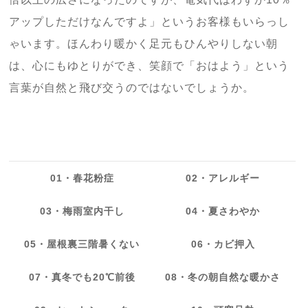
アップしただけなんですよ」というお客様もいらっし
ゃいます。ほんわり暖かく足元もひんやりしない朝
は、心にもゆとりができ、笑顔で「おはよう」という
言葉が自然と飛び交うのではないでしょうか。
01・春花粉症
02・アレルギー
03・梅雨室内干し
04・夏さわやか
05・屋根裏三階暑くない
06・カビ押入
07・真冬でも20℃前後
08・冬の朝自然な暖かさ