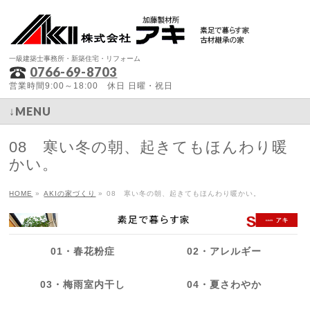
一級建築士事務所・新築住宅・リフォーム
0766-69-8703
営業時間9:00～18:00 休日 日曜・祝日
↓MENU
08 寒い冬の朝、起きてもほんわり暖
かい。
HOME
»
AKIの家づくり
»
08 寒い冬の朝、起きてもほんわり暖かい。
01・春花粉症
02・アレルギー
03・梅雨室内干し
04・夏さわやか