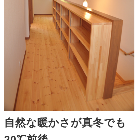
自然な暖かさが真冬でも
20℃前後