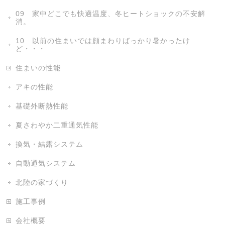
09 家中どこでも快適温度、冬ヒートショックの不安解
消。
10 以前の住まいでは顔まわりばっかり暑かったけ
ど・・・
住まいの性能
アキの性能
基礎外断熱性能
夏さわやか二重通気性能
換気・結露システム
自動通気システム
北陸の家づくり
施工事例
会社概要