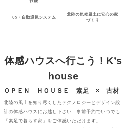
性能
北陸の気候風土に安心の家
05・自動通気システム
づくり
体感ハウスへ行こう！K’s
house
ＯＰＥＮ ＨＯＵＳＥ 素足 × 古材
北陸の風土を知り尽くしたテクノロジーとデザイン設
計の体感ハウスにお越し下さい！事前予約でいつでも
「素足で暮らす家」をご体感いただけます。