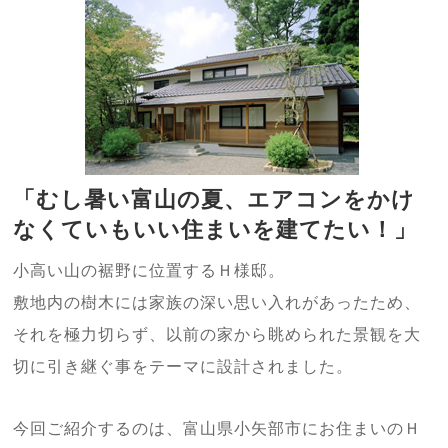
「むし暑い富山の夏、エアコンをかけ
なくていもいい住まいを建てたい！」
小高い山の裾野に位置するＨ様邸。
敷地内の樹木には家族の深い思い入れがあったため、
それを極力切らず、以前の家から眺められた景観を大
切に引き継ぐ事をテーマに設計されました。
今回ご紹介するのは、富山県小矢部市にお住まいのＨ