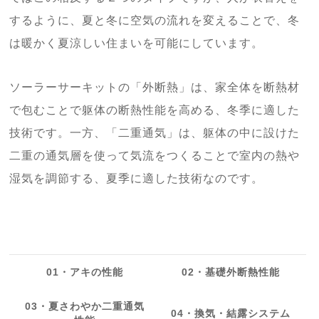
するように、夏と冬に空気の流れを変えることで、冬
は暖かく夏涼しい住まいを可能にしています。
ソーラーサーキットの「外断熱」は、家全体を断熱材
で包むことで躯体の断熱性能を高める、冬季に適した
技術です。一方、「二重通気」は、躯体の中に設けた
二重の通気層を使って気流をつくることで室内の熱や
湿気を調節する、夏季に適した技術なのです。
01・アキの性能
02・基礎外断熱性能
03・夏さわやか二重通気
04・換気・結露システム