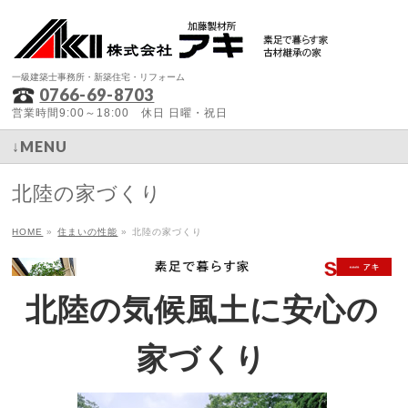
一級建築士事務所・新築住宅・リフォーム
0766-69-8703
営業時間9:00～18:00 休日 日曜・祝日
↓MENU
北陸の家づくり
HOME
»
住まいの性能
»
北陸の家づくり
北陸の気候風土に安心の
家づくり