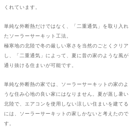
くれています。
単純な外断熱だけではなく、「二重通気」を取り入れ
たソーラーサーキット工法。
極寒地の北陸で冬の厳しい寒さを当然のごとくクリア
し、「二重通気」によって、夏に昔の家のような風が
通り抜ける住まいが可能です。
単純な外断熱の家では、ソーラーサーキットの家のよ
うな住み心地の良い家にはなりません。夏が蒸し暑い
北陸で、エアコンを使用しない涼しい住まいを建てる
には、ソーラーサーキットの家しかないと考えたので
す。