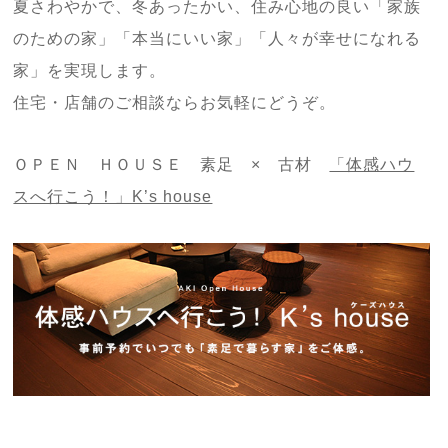
夏さわやかで、冬あったかい、住み心地の良い「家族
のための家」「本当にいい家」「人々が幸せになれる
家」を実現します。
住宅・店舗のご相談ならお気軽にどうぞ。
ＯＰＥＮ ＨＯＵＳＥ 素足 × 古材
「体感ハウ
スへ行こう！」K’s house