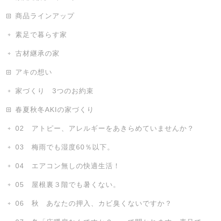
商品ラインアップ
素足で暮らす家
古材継承の家
アキの想い
家づくり 3つのお約束
春夏秋冬AKIの家づくり
02 アトピー、アレルギーをあきらめていませんか？
03 梅雨でも湿度60％以下。
04 エアコン無しの快適生活！
05 屋根裏３階でも暑くない。
06 秋 あなたの押入、カビ臭くないですか？