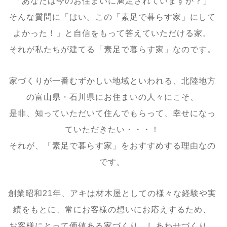
「あなたは今のお住まいに満足されていますか？」
そんな質問に「はい。この「素足で暮らす家」にして
よかった！」と自信をもって答えていただける家。
それが私たちが建てる「素足で暮らす家」なのです。
家づくりが一番むずかしい地域といわれる、北陸地方
の富山県・石川県にお住まいの人々にこそ、
是非、知っていただいて住んでもらって、幸せになっ
ていただきたい・・・！
それが、「素足で暮らす家」をおすすめする理由なの
です。
創業昭和21年、アキは材木屋としての様々な経験や実
績をもとに、常にお客様の想いにお応えするため、
お客様にとって価値ある家づくり、しあわせづくり、