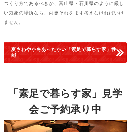
つくり方であるべきか、富山県・石川県のように厳し
い気象の場所なら、尚更それをまず考えなければいけ
ません。
夏さわやか冬あったかい「素足で暮らす家」性
能
「素足で暮らす家」見学
会ご予約承り中