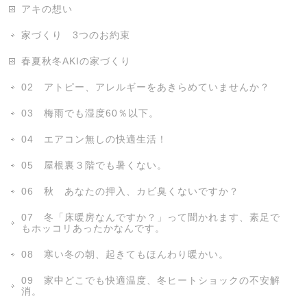
アキの想い
家づくり 3つのお約束
春夏秋冬AKIの家づくり
02 アトピー、アレルギーをあきらめていませんか？
03 梅雨でも湿度60％以下。
04 エアコン無しの快適生活！
05 屋根裏３階でも暑くない。
06 秋 あなたの押入、カビ臭くないですか？
07 冬「床暖房なんですか？」って聞かれます、素足で
もホッコリあったかなんです。
08 寒い冬の朝、起きてもほんわり暖かい。
09 家中どこでも快適温度、冬ヒートショックの不安解
消。