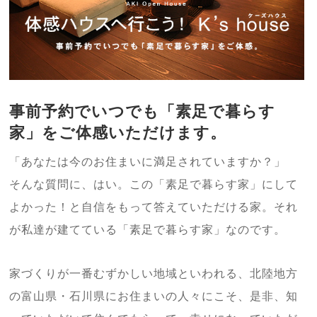
事前予約でいつでも「素足で暮らす
家」をご体感いただけます。
「あなたは今のお住まいに満足されていますか？」
そんな質問に、はい。この「素足で暮らす家」にして
よかった！と自信をもって答えていただける家。それ
が私達が建てている「素足で暮らす家」なのです。
家づくりが一番むずかしい地域といわれる、北陸地方
の富山県・石川県にお住まいの人々にこそ、是非、知