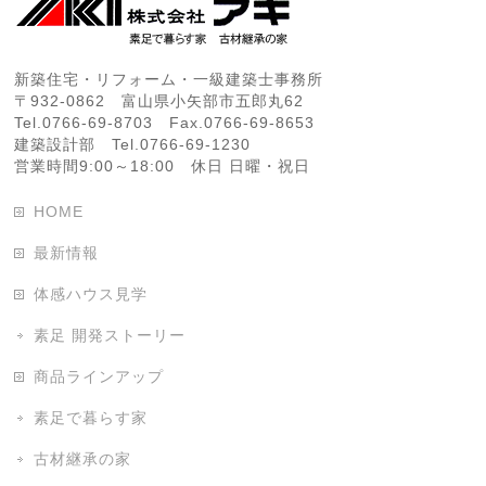
新築住宅・リフォーム・一級建築士事務所
〒932-0862 富山県小矢部市五郎丸62
Tel.0766-69-8703 Fax.0766-69-8653
建築設計部 Tel.0766-69-1230
営業時間9:00～18:00 休日 日曜・祝日
HOME
最新情報
体感ハウス見学
素足 開発ストーリー
商品ラインアップ
素足で暮らす家
古材継承の家