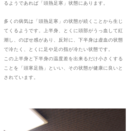
るようであれば「頭熱足寒」状態にあります。
多くの病気は「頭熱足寒」の状態が続くことから生じ
てくるようです。上半身、とくに頭部がうっ血して紅
潮し、のぼせ感があり、反対に、下半身は虚血の状態
で冷たく、とくに足や足の指が冷たい状態です。
この上半身と下半身の温度差を出来るだけ小さくする
ことを「頭寒足熱」といい、その状態が健康に良いと
されています。