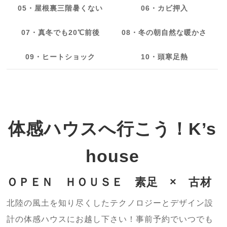
05・屋根裏三階暑くない
06・カビ押入
07・真冬でも20℃前後
08・冬の朝自然な暖かさ
09・ヒートショック
10・頭寒足熱
体感ハウスへ行こう！K’s
house
ＯＰＥＮ ＨＯＵＳＥ 素足 × 古材
北陸の風土を知り尽くしたテクノロジーとデザイン設
計の体感ハウスにお越し下さい！事前予約でいつでも