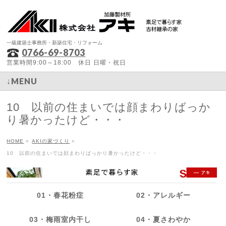
一級建築士事務所・新築住宅・リフォーム
0766-69-8703
営業時間9:00～18:00 休日 日曜・祝日
↓MENU
10 以前の住まいでは顔まわりばっか
り暑かったけど・・・
HOME
»
AKIの家づくり
»
10 以前の住まいでは顔まわりばっかり暑かったけど・・・
01・春花粉症
02・アレルギー
03・梅雨室内干し
04・夏さわやか