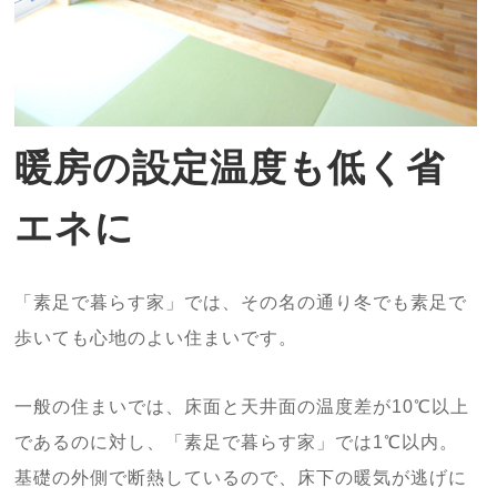
暖房の設定温度も低く省
エネに
「素足で暮らす家」では、その名の通り冬でも素足で
歩いても心地のよい住まいです。
一般の住まいでは、床面と天井面の温度差が10℃以上
であるのに対し、「素足で暮らす家」では1℃以内。
基礎の外側で断熱しているので、床下の暖気が逃げに