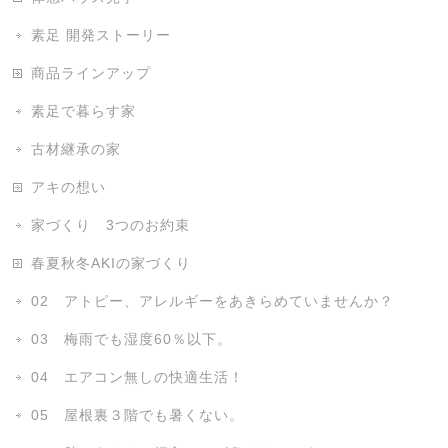
素足 開発ストーリー
商品ラインアップ
素足で暮らす家
古材継承の家
アキの想い
家づくり 3つのお約束
春夏秋冬AKIの家づくり
02 アトピー、アレルギーをあきらめていませんか？
03 梅雨でも湿度60％以下。
04 エアコン無しの快適生活！
05 屋根裏３階でも暑くない。