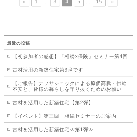
«
1
…
3
4
5
…
15
»
最近の投稿
【初参加者の感想】「相続×保険」セミナー第4回
古材活用の新築住宅第3弾です
【ご報告】ナフサショックによる原価高騰・供給
不安と、皆様の暮らしを守り抜くためのお願い
古材を活用した新築住宅【第2弾】
【イベント】第三回 相続セミナーのご案内
古材を活用した新築住宅≪第1弾≫