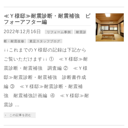
≪Ｙ様邸≫耐震診断・耐震補強 ビ
フォーアフター編
2022年12月16日
リフォーム事例
耐震診
断・耐震改修
素足スタッフブログ
↓↓これまでのＹ様邸の記録は下記から
ご覧いただけます↓↓ ① ≪Ｙ様邸≫耐
震診断・耐震補強 調査編 ② ≪Ｙ様
邸≫耐震診断・耐震補強 診断書作成
編 ③ ≪Ｙ様邸≫耐震診断・耐震補
強 耐震補強計画編 ④ ≪Ｙ様邸≫耐
震診 …
この記事を読む