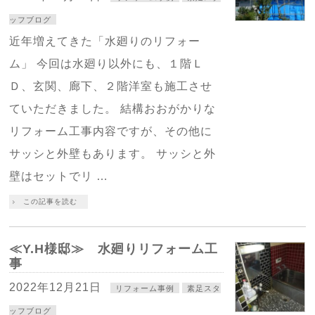
ッフブログ
近年増えてきた「水廻りのリフォー
ム」 今回は水廻り以外にも、１階Ｌ
Ｄ、玄関、廊下、２階洋室も施工させ
ていただきました。 結構おおがかりな
リフォーム工事内容ですが、その他に
サッシと外壁もあります。 サッシと外
壁はセットでリ …
この記事を読む
≪Y.H様邸≫ 水廻りリフォーム工
事
2022年12月21日
リフォーム事例
素足スタ
ッフブログ