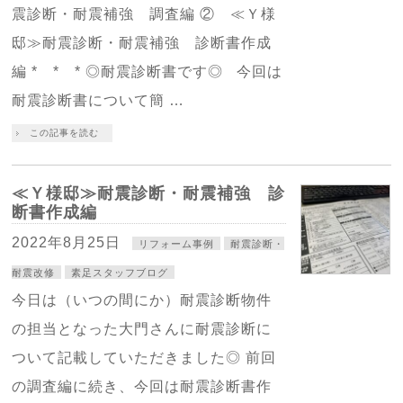
震診断・耐震補強 調査編 ② ≪Ｙ様
邸≫耐震診断・耐震補強 診断書作成
編 * * * ◎耐震診断書です◎ 今回は
耐震診断書について簡 …
この記事を読む
≪Ｙ様邸≫耐震診断・耐震補強 診
断書作成編
2022年8月25日
リフォーム事例
耐震診断・
耐震改修
素足スタッフブログ
今日は（いつの間にか）耐震診断物件
の担当となった大門さんに耐震診断に
ついて記載していただきました◎ 前回
の調査編に続き、今回は耐震診断書作