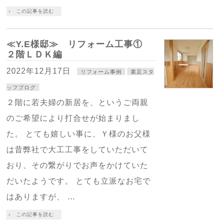
この記事を読む
≪Y.E様邸≫ リフォーム工事①
２階ＬＤＫ編
2022年12月17日
リフォーム事例
素足スタ
ッフブログ
２階に若夫婦の新居を、というご両親
のご希望により打合せが始まりまし
た。 とても嬉しい事に、Ｙ様のお父様
は昔弊社で大工工事をしていただいて
おり、その繋がりでお声をかけていた
だいたようです。 とても立派なお宅で
はありますが、 …
この記事を読む