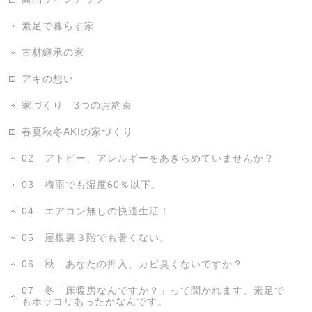
素足で暮らす家
古材継承の家
アキの想い
家づくり 3つのお約束
春夏秋冬AKIの家づくり
02 アトピー、アレルギーをあきらめていませんか？
03 梅雨でも湿度60％以下。
04 エアコン無しの快適生活！
05 屋根裏３階でも暑くない。
06 秋 あなたの押入、カビ臭くないですか？
07 冬「床暖房なんですか？」って聞かれます、素足で
もホッコリあったかなんです。