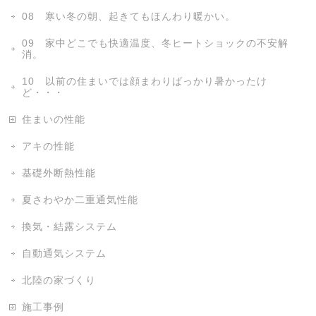
08 寒い冬の朝、起きてもほんわり暖かい。
09 家中どこでも快適温度、冬ヒートショックの不安解
消。
10 以前の住まいでは顔まわりばっかり暑かったけ
ど・・・
住まいの性能
アキの性能
基礎外断熱性能
夏さわやか二重通気性能
換気・結露システム
自動通気システム
北陸の家づくり
施工事例