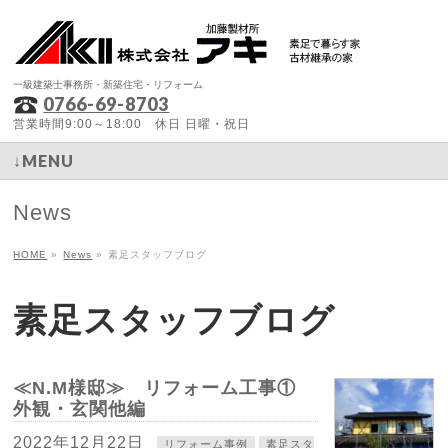
一級建築士事務所・新築住宅・リフォーム
0766-69-8703
営業時間9:00～18:00 休日 日曜・祝日
↓MENU
News
HOME
»
News
»
素足スタッフブログ
素足スタッフブログ
≪N.M様邸≫ リフォーム工事①
外観・玄関他編
2022年12月22日
リフォーム事例
素足スタ