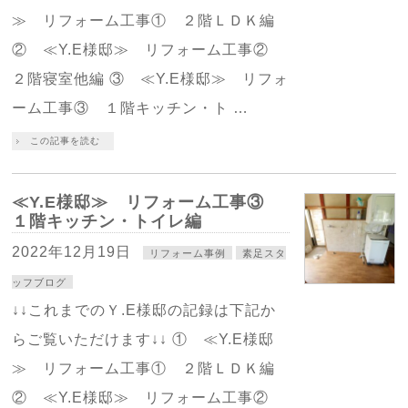
≫ リフォーム工事① ２階ＬＤＫ編
② ≪Y.E様邸≫ リフォーム工事②
２階寝室他編 ③ ≪Y.E様邸≫ リフォ
ーム工事③ １階キッチン・ト …
この記事を読む
≪Y.E様邸≫ リフォーム工事③
１階キッチン・トイレ編
2022年12月19日
リフォーム事例
素足スタ
ッフブログ
↓↓これまでのＹ.E様邸の記録は下記か
らご覧いただけます↓↓ ① ≪Y.E様邸
≫ リフォーム工事① ２階ＬＤＫ編
② ≪Y.E様邸≫ リフォーム工事②