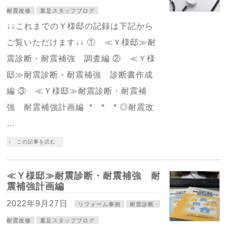
耐震改修
素足スタッフブログ
↓↓これまでのＹ様邸の記録は下記から
ご覧いただけます↓↓ ① ≪Ｙ様邸≫耐
震診断・耐震補強 調査編 ② ≪Ｙ様
邸≫耐震診断・耐震補強 診断書作成
編 ③ ≪Ｙ様邸≫耐震診断・耐震補
強 耐震補強計画編 * * * ◎耐震改
…
この記事を読む
≪Ｙ様邸≫耐震診断・耐震補強 耐
震補強計画編
2022年9月27日
リフォーム事例
耐震診断・
耐震改修
素足スタッフブログ