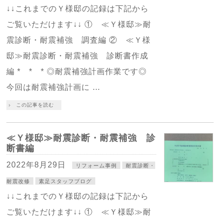
↓↓これまでのＹ様邸の記録は下記から
ご覧いただけます↓↓ ① ≪Ｙ様邸≫耐
震診断・耐震補強 調査編 ② ≪Ｙ様
邸≫耐震診断・耐震補強 診断書作成
編 * * * ◎耐震補強計画作業です◎
今回は耐震補強計画に …
この記事を読む
≪Ｙ様邸≫耐震診断・耐震補強 診
断書編
2022年8月29日
リフォーム事例
耐震診断・
耐震改修
素足スタッフブログ
↓↓これまでのＹ様邸の記録は下記から
ご覧いただけます↓↓ ① ≪Ｙ様邸≫耐