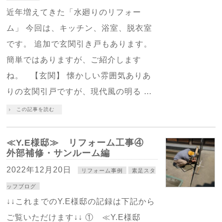
近年増えてきた「水廻りのリフォー
ム」 今回は、キッチン、浴室、脱衣室
です。 追加で玄関引き戸もあります。
簡単ではありますが、ご紹介します
ね。 【玄関】 懐かしい雰囲気ありあ
りの玄関引戸ですが、現代風の明る …
この記事を読む
≪Y.E様邸≫ リフォーム工事④
外部補修・サンルーム編
2022年12月20日
リフォーム事例
素足スタ
ッフブログ
↓↓これまでのY.E様邸の記録は下記から
ご覧いただけます↓↓ ① ≪Y.E様邸