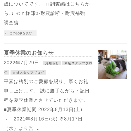
成についてです。 ↓↓調査編はこちらか
ら↓↓ ≪Ｙ様邸≫耐震診断・耐震補強
調査編 …
この記事を読む
夏季休業のお知らせ
2022年7月29日
お知らせ
素足スタッフブロ
グ
古材スタッフブログ
平素は格別のご愛顧を賜り、厚くお礼
申し上げます。 誠に勝手ながら下記日
程を夏季休業とさせていただきます。
■夏季休業期間 2022年8月13日(土)
～ 2021年8月16日(火) ※8月17日
（水）より営 …