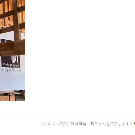
【スタッフ紹介】製材所編、髙田さんを紹介します！