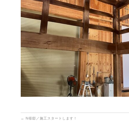
←
N様邸／施工スタートします！