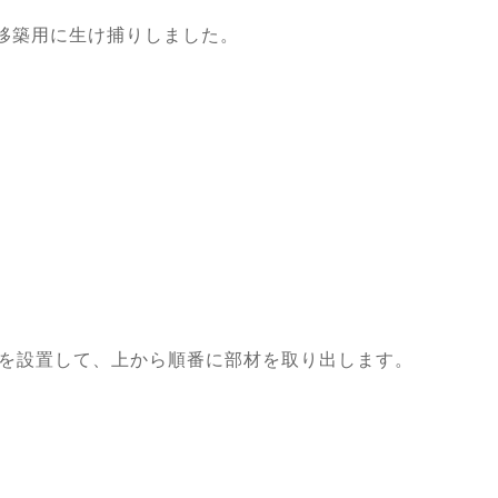
を移築用に生け捕りしました。
を設置して、上から順番に部材を取り出します。