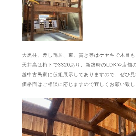
大黒柱、差し鴨居、束、貫き等はケヤキで木目も
天井高は桁下で3320あり、新築時のLDKや店
越中古民家に仮組展示してありますので、ぜひ見
価格面はご相談に応じますので宜しくお願い致し