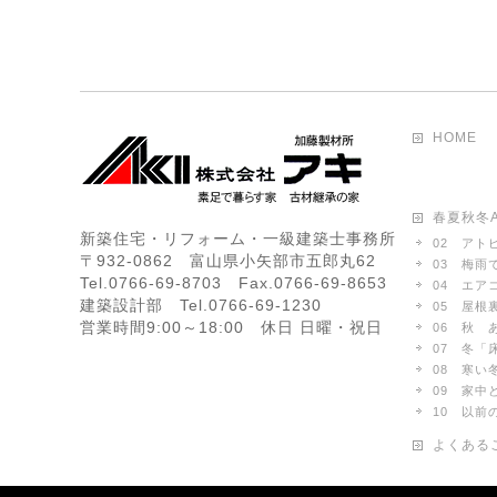
HOME
春夏秋冬A
新築住宅・リフォーム・一級建築士事務所
02 アト
〒932-0862 富山県小矢部市五郎丸62
03 梅雨
Tel.0766-69-8703 Fax.0766-69-8653
04 エア
建築設計部 Tel.0766-69-1230
05 屋根
営業時間9:00～18:00 休日 日曜・祝日
06 秋 
07 冬
08 寒い
09 家
10 以
よくある