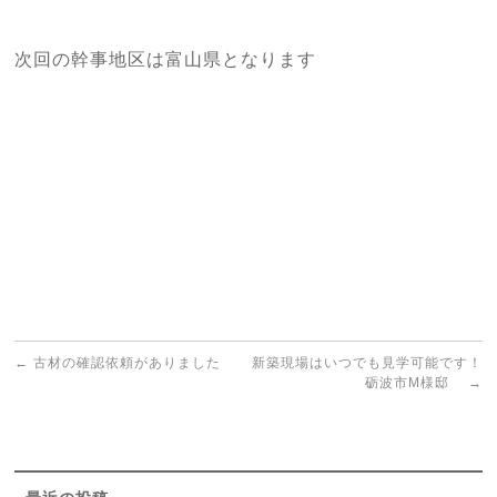
次回の幹事地区は富山県となります
←
古材の確認依頼がありました
新築現場はいつでも見学可能です！
砺波市M様邸
→