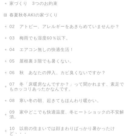
家づくり 3つのお約束
春夏秋冬AKIの家づくり
02 アトピー、アレルギーをあきらめていませんか？
03 梅雨でも湿度60％以下。
04 エアコン無しの快適生活！
05 屋根裏３階でも暑くない。
06 秋 あなたの押入、カビ臭くないですか？
07 冬「床暖房なんですか？」って聞かれます、素足で
もホッコリあったかなんです。
08 寒い冬の朝、起きてもほんわり暖かい。
09 家中どこでも快適温度、冬ヒートショックの不安解
消。
10 以前の住まいでは顔まわりばっかり暑かったけ
ど・・・