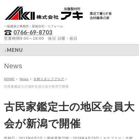
一級建築士事務所・新築住宅・リフォーム
0766-69-8703
営業時間9:00～18:00 休日 日曜・祝日
↓MENU
News
HOME
»
News
»
古材スタッフブログ
»
古民家鑑定士の地区会員大会が新潟で開催
古民家鑑定士の地区会員大
会が新潟で開催
投稿日 : 2017年6月2日
最終更新日時 : 2018年4月23日
カテゴリー :
古材