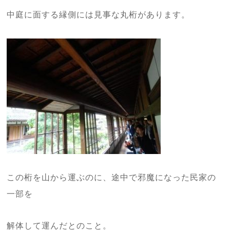
中庭に面する縁側には見事な丸桁があります。
この桁を山から運ぶのに、途中で邪魔になった民家の
一部を
解体して運んだとのこと。