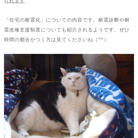
られます
「住宅の耐震化」についての内容です。耐震診断や耐
震改修支援制度についても紹介されるようです。ぜひ
時間の都合がつく方は見てくださいね（^^）