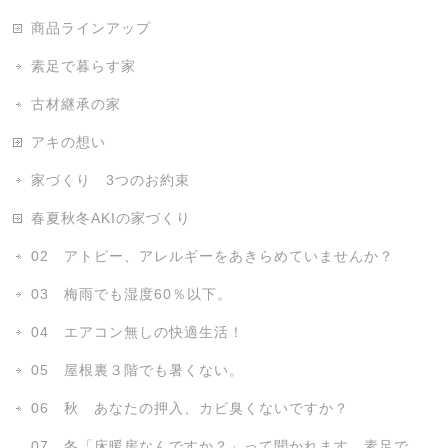
商品ラインアップ
素足で暮らす家
古材継承の家
アキの想い
家づくり 3つのお約束
春夏秋冬AKIの家づくり
02 アトピー、アレルギーをあきらめていませんか？
03 梅雨でも湿度60％以下。
04 エアコン無しの快適生活！
05 屋根裏３階でも暑くない。
06 秋 あなたの押入、カビ臭くないですか？
07 冬「床暖房なんですか？」って聞かれます、素足で