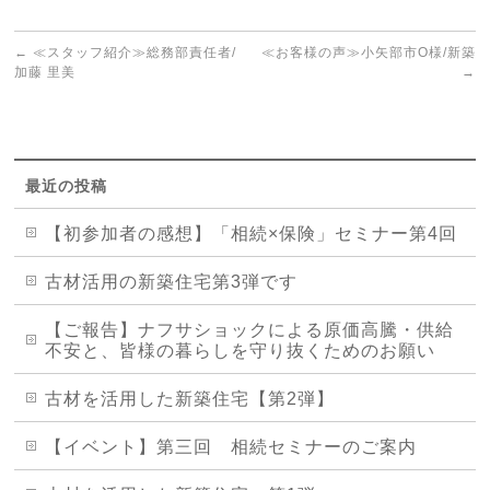
←
≪スタッフ紹介≫総務部責任者/
≪お客様の声≫小矢部市O様/新築
加藤 里美
→
最近の投稿
【初参加者の感想】「相続×保険」セミナー第4回
古材活用の新築住宅第3弾です
【ご報告】ナフサショックによる原価高騰・供給
不安と、皆様の暮らしを守り抜くためのお願い
古材を活用した新築住宅【第2弾】
【イベント】第三回 相続セミナーのご案内