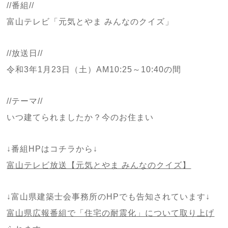
//番組//
富山テレビ「元気とやま みんなのクイズ」
//放送日//
令和3年1月23日（土）AM10:25～10:40の間
//テーマ//
いつ建てられましたか？今のお住まい
↓番組HPはコチラから↓
富山テレビ放送【元気とやま みんなのクイズ】
↓富山県建築士会事務所のHPでも告知されています↓
富山県広報番組で「住宅の耐震化」について取り上げ