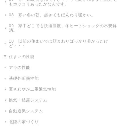
もホッコリあったかなんです。
08 寒い冬の朝、起きてもほんわり暖かい。
09 家中どこでも快適温度、冬ヒートショックの不安解
消。
10 以前の住まいでは顔まわりばっかり暑かったけ
ど・・・
住まいの性能
アキの性能
基礎外断熱性能
夏さわやか二重通気性能
換気・結露システム
自動通気システム
北陸の家づくり