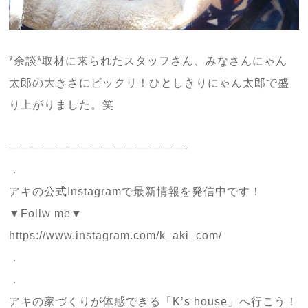
*余談*取材に来られたスタッフさん、みなさんにゃん
太郎の大きさにビックリ！ひとしきりにゃん太郎で盛
り上がりました。笑
———————————————-
．
アキの公式Instagramで最新情報を発信中です！
▼Follw me▼
https://www.instagram.com/k_aki_com/
．
．
アキの家づくりが体感できる「K’s house」へ行こう！