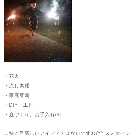
・花火
・流し素麺
・家庭菜園
・DIY、工作
・庭づくり、お手入れetc…
…特に目新しいアイディアはないですね(^^;スミマセン