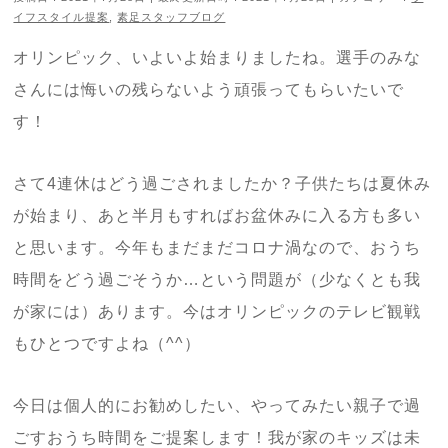
イフスタイル提案
,
素足スタッフブログ
オリンピック、いよいよ始まりましたね。選手のみな
さんには悔いの残らないよう頑張ってもらいたいで
す！
さて4連休はどう過ごされましたか？子供たちは夏休み
が始まり、あと半月もすればお盆休みに入る方も多い
と思います。今年もまだまだコロナ渦なので、おうち
時間をどう過ごそうか…という問題が（少なくとも我
が家には）あります。今はオリンピックのテレビ観戦
もひとつですよね（^^）
今日は個人的にお勧めしたい、やってみたい親子で過
ごすおうち時間をご提案します！我が家のキッズは未