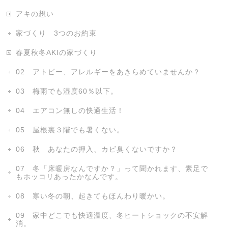
アキの想い
家づくり 3つのお約束
春夏秋冬AKIの家づくり
02 アトピー、アレルギーをあきらめていませんか？
03 梅雨でも湿度60％以下。
04 エアコン無しの快適生活！
05 屋根裏３階でも暑くない。
06 秋 あなたの押入、カビ臭くないですか？
07 冬「床暖房なんですか？」って聞かれます、素足で
もホッコリあったかなんです。
08 寒い冬の朝、起きてもほんわり暖かい。
09 家中どこでも快適温度、冬ヒートショックの不安解
消。