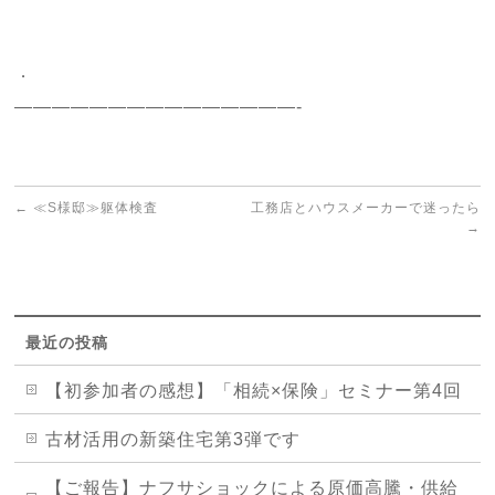
．
———————————————-
←
≪S様邸≫躯体検査
工務店とハウスメーカーで迷ったら
→
最近の投稿
【初参加者の感想】「相続×保険」セミナー第4回
古材活用の新築住宅第3弾です
【ご報告】ナフサショックによる原価高騰・供給