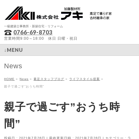
一級建築士事務所・新築住宅・リフォーム
0766-69-8703
営業時間9:00～18:00 休日 日曜・祝日
↓MENU
News
HOME
»
News
»
素足スタッフブログ
»
ライフスタイル提案
»
親子で過ごす”おうち時間”
親子で過ごす”おうち時
間”
投稿日 : 2021年7月28日
最終更新日時 : 2021年7月28日
カテゴリー :
ラ