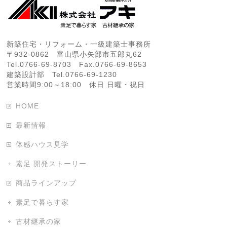
新築住宅・リフォーム・一級建築士事務所
〒932-0862 富山県小矢部市五郎丸62
Tel.0766-69-8703 Fax.0766-69-8653
建築設計部 Tel.0766-69-1230
営業時間9:00～18:00 休日 日曜・祝日
HOME
最新情報
体感ハウス見学
素足 開発ストーリー
商品ラインアップ
素足で暮らす家
古材継承の家