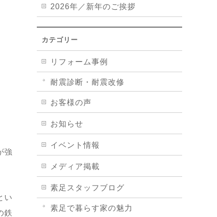
2026年／新年のご挨拶
カテゴリー
リフォーム事例
耐震診断・耐震改修
お客様の声
お知らせ
イベント情報
が強
メディア掲載
素足スタッフブログ
とい
素足で暮らす家の魅力
の鉄