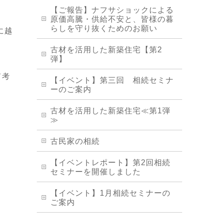
【ご報告】ナフサショックによる
原価高騰・供給不安と、皆様の暮
らしを守り抜くためのお願い
に越
古材を活用した新築住宅【第2
弾】
て考
【イベント】第三回 相続セミナ
ーのご案内
古材を活用した新築住宅≪第1弾
≫
古民家の相続
【イベントレポート】第2回相続
セミナーを開催しました
【イベント】1月相続セミナーの
ご案内