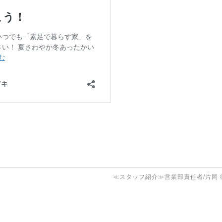
≪スタッフ紹介≫営業部責任者/片岡