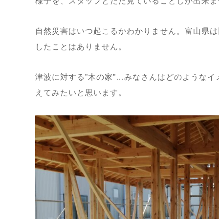
様子を、スタッフとただ見ていることしか出来ま
自然災害はいつ起こるかわかりません。富山県は
したことはありません。
津波に対する”木の家”…みなさんはどのような
えてみたいと思います。