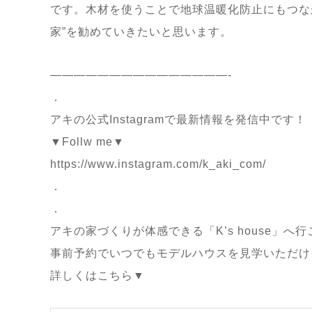
です。木材を使うことで地球温暖化防止にもつな
家”を勧めていきたいと思います。
———————————————-
．
アキの公式Instagramで最新情報を発信中です！
▼Follw me▼
https://www.instagram.com/k_aki_com/
．
．
アキの家づくりが体感できる「K’s house」へ
事前予約でいつでもモデルハウスを見学いただけ
詳しくはこちら▼