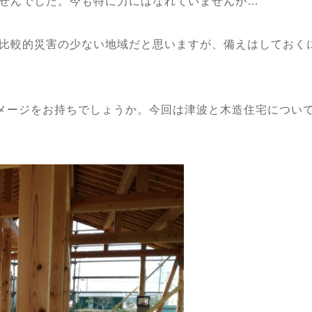
せんでした。今も特に力にはなれていませんが…
比較的災害の少ない地域だと思いますが、備えはしておく
イメージをお持ちでしょうか。今回は津波と木造住宅につい