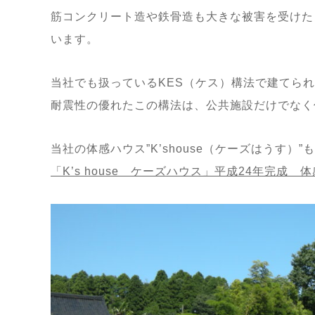
筋コンクリート造や鉄骨造も大きな被害を受けた
います。
当社でも扱っているKES（ケス）構法で建てら
耐震性の優れたこの構法は、公共施設だけでなく
当社の体感ハウス”K’shouse（ケーズはうす）
「K’s house ケーズハウス」平成24年完成 