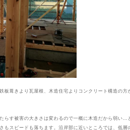
鉄板葺きより瓦屋根、木造住宅よりコンクリート構造の方
たらす被害の大きさは変わるので一概に木造だから弱い…
さもスピードも落ちます。沿岸部に近いところでは、低層