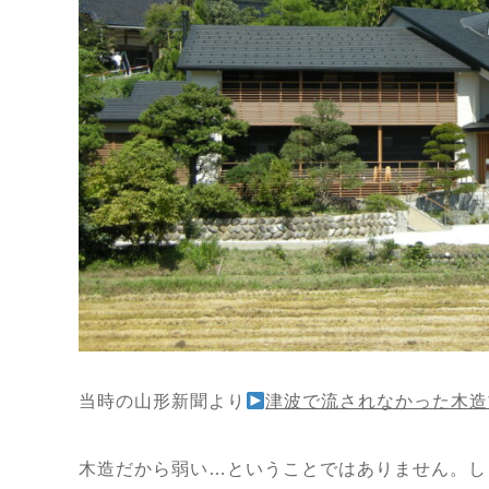
当時の山形新聞より
津波で流されなかった木造
木造だから弱い…ということではありません。し