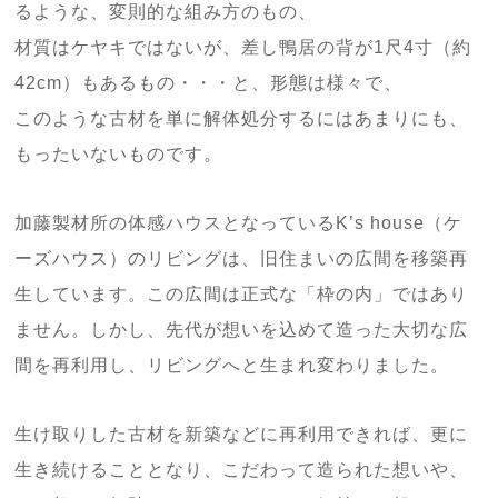
るような、変則的な組み方のもの、
材質はケヤキではないが、差し鴨居の背が1尺4寸（約
42cm）もあるもの・・・と、形態は様々で、
このような古材を単に解体処分するにはあまりにも、
もったいないものです。
加藤製材所の体感ハウスとなっているK’s house（ケ
ーズハウス）のリビングは、旧住まいの広間を移築再
生しています。この広間は正式な「枠の内」ではあり
ません。しかし、先代が想いを込めて造った大切な広
間を再利用し、リビングへと生まれ変わりました。
生け取りした古材を新築などに再利用できれば、更に
生き続けることとなり、こだわって造られた想いや、