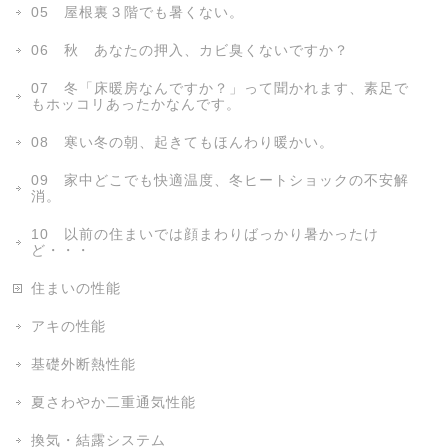
05 屋根裏３階でも暑くない。
06 秋 あなたの押入、カビ臭くないですか？
07 冬「床暖房なんですか？」って聞かれます、素足で
もホッコリあったかなんです。
08 寒い冬の朝、起きてもほんわり暖かい。
09 家中どこでも快適温度、冬ヒートショックの不安解
消。
10 以前の住まいでは顔まわりばっかり暑かったけ
ど・・・
住まいの性能
アキの性能
基礎外断熱性能
夏さわやか二重通気性能
換気・結露システム