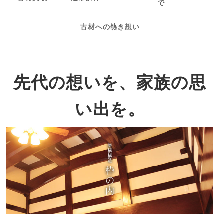
で
古材への熱き想い
先代の想いを、家族の思
い出を。