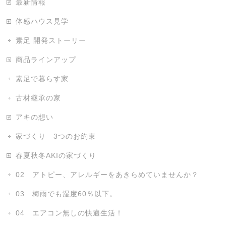
最新情報
体感ハウス見学
素足 開発ストーリー
商品ラインアップ
素足で暮らす家
古材継承の家
アキの想い
家づくり 3つのお約束
春夏秋冬AKIの家づくり
02 アトピー、アレルギーをあきらめていませんか？
03 梅雨でも湿度60％以下。
04 エアコン無しの快適生活！