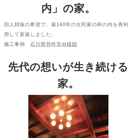
内」の家。
四人姉妹の希望で、築140年の古民家の枠の内を再利
用して新築しました。
施工事例
石川県羽咋市Ｍ様邸
先代の想いが生き続ける
家。