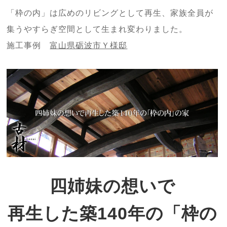
「枠の内」は広めのリビングとして再生、家族全員が
集うやすらぎ空間として生まれ変わりました。
施工事例
富山県砺波市Ｙ様邸
四姉妹の想いで
再生した築140年の「枠の